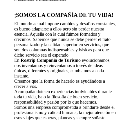
¡SOMOS LA COMPAÑÍA DE TU VIDA!
El mundo actual impone cambios y desafíos constantes,
es bueno adaptarse a ellos pero sin perder nuestra
esencia. Aquella con la cual fuimos formados y
crecimos. Sabemos que nunca se debe perder el trato
personalizado y la calidad superior en servicios, que
son dos columnas indispensables y básicas para que
dicho servicio sea el esperado.
En
Rostrip Compañía de Turismo
evolucionamos,
nos inventamos y reinventamos a través de ideas
únicas, diferentes y originales, cambiamos a cada
instante.
Creemos que la forma de hacerlo es ayudándote a
crecer a vos.
Acompañándote en experiencias inolvidables durante
toda tu vida, bajo la filosofía de buen servicio,
responsabilidad y pasión por lo que hacemos.
Somos una empresa comprometida a brindarte desde el
profesionalismo y calidad humana, la mejor atención en
esos viajes que esperas, planeas y siempre soñaste.