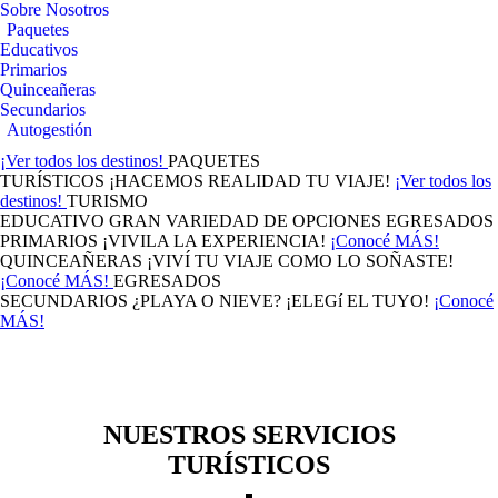
Sobre Nosotros
Paquetes
Educativos
Primarios
Quinceañeras
Secundarios
Autogestión
¡Ver todos los destinos!
PAQUETES
TURÍSTICOS
¡HACEMOS REALIDAD TU VIAJE!
¡Ver todos los
destinos!
TURISMO
EDUCATIVO
GRAN VARIEDAD DE OPCIONES
EGRESADOS
PRIMARIOS
¡VIVILA LA EXPERIENCIA!
¡Conocé MÁS!
QUINCEAÑERAS
¡VIVÍ TU VIAJE COMO LO SOÑASTE!
¡Conocé MÁS!
EGRESADOS
SECUNDARIOS
¿PLAYA O NIEVE? ¡ELEGí EL TUYO!
¡Conocé
MÁS!
NUESTROS SERVICIOS
TURÍSTICOS